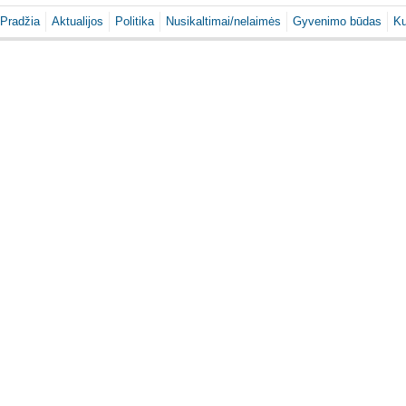
Pradžia
Aktualijos
Politika
Nusikaltimai/nelaimės
Gyvenimo būdas
Ku