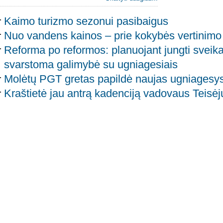
Kaimo turizmo sezonui pasibaigus
Nuo vandens kainos – prie kokybės vertinimo
Reforma po reformos: planuojant jungti sveikat
svarstoma galimybė su ugniagesiais
Molėtų PGT gretas papildė naujas ugniagesys
Kraštietė jau antrą kadenciją vadovaus Teisėj