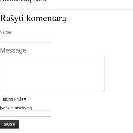
Rašyti komentarą
Vardas
Message
Įveskite atsakymą
SIŲSTI