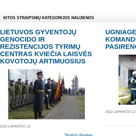
KITOS STRAIPSNIŲ KATEGORIJOS NAUJIENOS
LIETUVOS GYVENTOJŲ
UGNIAGE
GENOCIDO IR
KOMANDO
REZISTENCIJOS TYRIMŲ
PASIREN
CENTRAS KVIEČIA LAISVĖS
KOVOTOJŲ ARTIMUOSIUS
2022 LAPKRIČIO 22
2022 LAPKRIČIO 22
Skaityti daugiau...