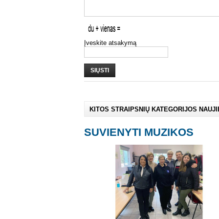
Įveskite atsakymą
SIŲSTI
KITOS STRAIPSNIŲ KATEGORIJOS NAUJ
SUVIENYTI MUZIKOS