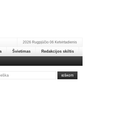
2026 Rugpjūčio 06 Ketvirtadienis
a
Švietimas
Redakcijos skiltis