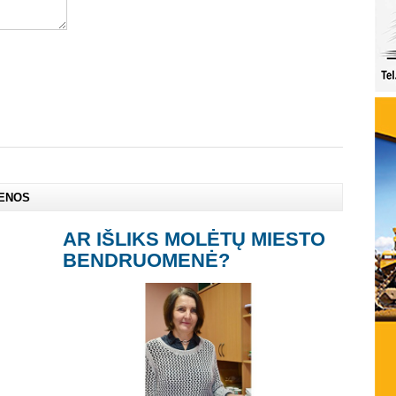
IENOS
AR IŠLIKS MOLĖTŲ MIESTO
BENDRUOMENĖ?