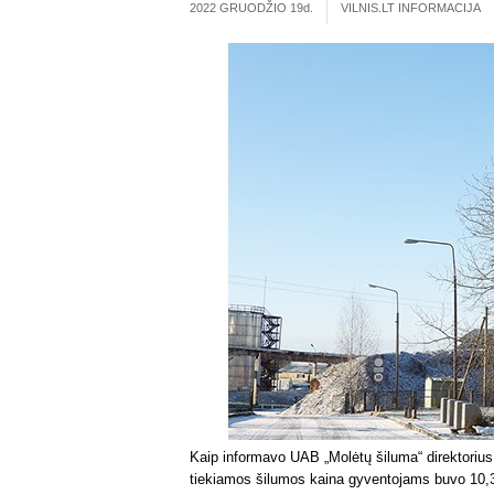
2022 GRUODŽIO 19
d.
VILNIS.LT INFORMACIJA
Kaip informavo UAB „Molėtų šiluma“ direktoriu
tiekiamos šilumos kaina gyventojams buvo 10,