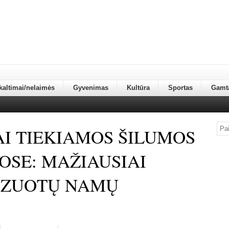
kaltimai/nelaimės
Gyvenimas
Kultūra
Sportas
Gamt
I TIEKIAMOS ŠILUMOS
OSE: MAŽIAUSIAI
IZUOTŲ NAMŲ