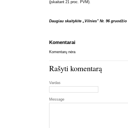
(įskaitant 21 proc. PVM).
Daugiau skaitykite „Vilnies" Nr. 96 gruodžio 
Komentarai
Komentarų nėra
Rašyti komentarą
Vardas
Message