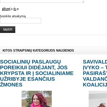
Įveskite atsakymą
SIŲSTI
KITOS STRAIPSNIŲ KATEGORIJOS NAUJIENOS
SOCIALINIŲ PASLAUGŲ
SAVIVAL
POREIKIUI DIDĖJANT, JOS
ĮVYKO – 
KRYPSTA IR Į SOCIALINIAME
PASIRAŠ
UŽRIBYJE ESANČIUS
VALDANČ
ŽMONES
KOALICI