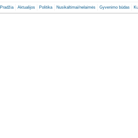
Pradžia
Aktualijos
Politika
Nusikaltimai/nelaimės
Gyvenimo būdas
Ku