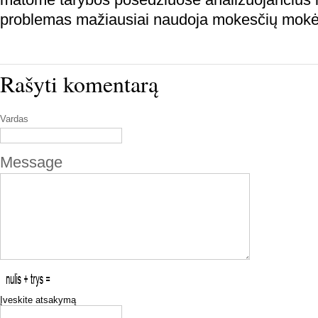
problemas mažiausiai naudoja mokesčių mokėt
Rašyti komentarą
Vardas
Message
Įveskite atsakymą