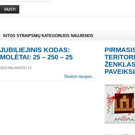
SIŲSTI
KITOS STRAIPSNIŲ KATEGORIJOS NAUJIENOS
JUBILIEJINIS KODAS:
PIRMASI
MOLĖTAI: 25 – 250 – 25
TERITOR
ŽENKLAS
2023 BALANDŽIO 13
PAVEIKS
Skaityti daugiau...