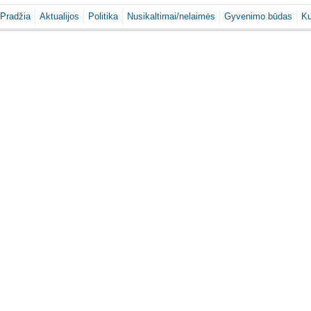
Pradžia
Aktualijos
Politika
Nusikaltimai/nelaimės
Gyvenimo būdas
Ku