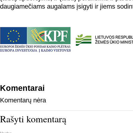
daugiamečiams augalams įsigyti ir jiems sodin
Komentarai
Komentarų nėra
Rašyti komentarą