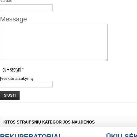
Vardas
Message
Įveskite atsakymą
SIŲSTI
KITOS STRAIPSNIŲ KATEGORIJOS NAUJIENOS
REKUPERATORIAI -
ŪKIŲ SĖ