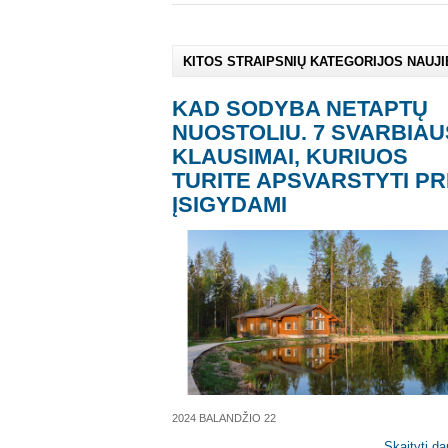
KITOS STRAIPSNIŲ KATEGORIJOS NAUJ
KAD SODYBA NETAPTŲ
NUOSTOLIU. 7 SVARBIAU
KLAUSIMAI, KURIUOS
TURITE APSVARSTYTI PR
ĮSIGYDAMI
2024 BALANDŽIO 22
Skaityti da