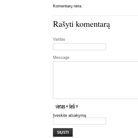
Komentarų nėra
Rašyti komentarą
Vardas
Message
Įveskite atsakymą
SIŲSTI