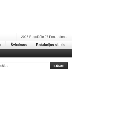
2026 Rugpjūčio 07 Pentradienis
a
Švietimas
Redakcijos skiltis