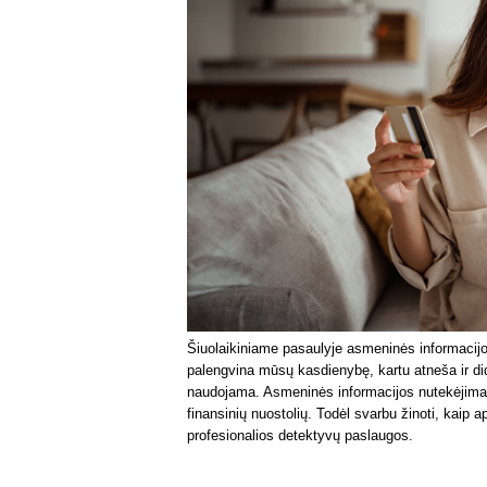
Šiuolaikiniame pasaulyje asmeninės informacijo
palengvina mūsų kasdienybę, kartu atneša ir dide
naudojama. Asmeninės informacijos nutekėjimas 
finansinių nuostolių. Todėl svarbu žinoti, kaip a
profesionalios detektyvų paslaugos.