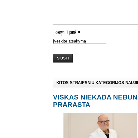
Įveskite atsakymą
SIŲSTI
KITOS STRAIPSNIŲ KATEGORIJOS NAUJ
VISKAS NIEKADA NEBŪN
PRARASTA