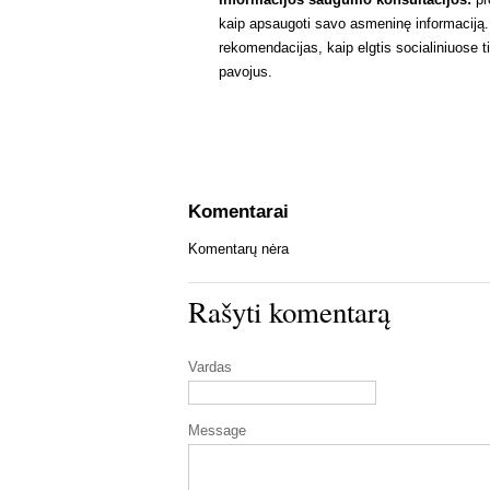
kaip apsaugoti savo asmeninę informaciją. T
rekomendacijas, kaip elgtis socialiniuose 
pavojus.
Komentarai
Komentarų nėra
Rašyti komentarą
Vardas
Message