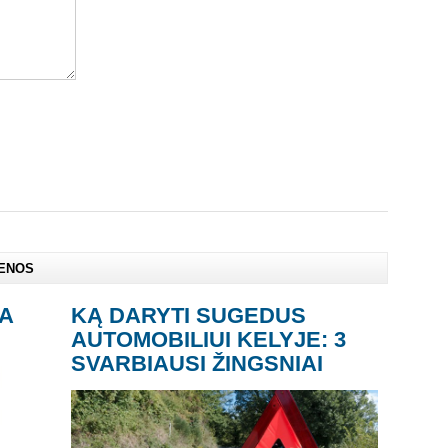
IENOS
A
KĄ DARYTI SUGEDUS
AUTOMOBILIUI KELYJE: 3
SVARBIAUSI ŽINGSNIAI