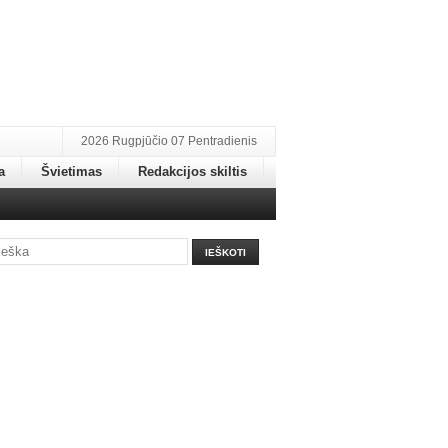
2026 Rugpjūčio 07 Pentradienis
a
Švietimas
Redakcijos skiltis