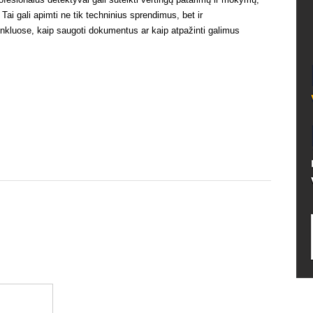
ai gali apimti ne tik techninius sprendimus, bet ir
tinkluose, kaip saugoti dokumentus ar kaip atpažinti galimus