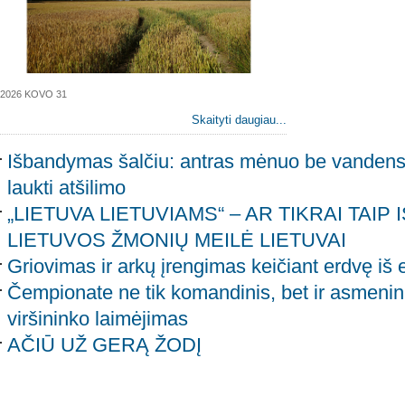
2026 KOVO 31
Skaityti daugiau...
Išbandymas šalčiu: antras mėnuo be vandens 
laukti atšilimo
„LIETUVA LIETUVIAMS“ – AR TIKRAI TAIP
LIETUVOS ŽMONIŲ MEILĖ LIETUVAI
Griovimas ir arkų įrengimas keičiant erdvę iš
Čempionate ne tik komandinis, bet ir asmenin
viršininko laimėjimas
AČIŪ UŽ GERĄ ŽODĮ