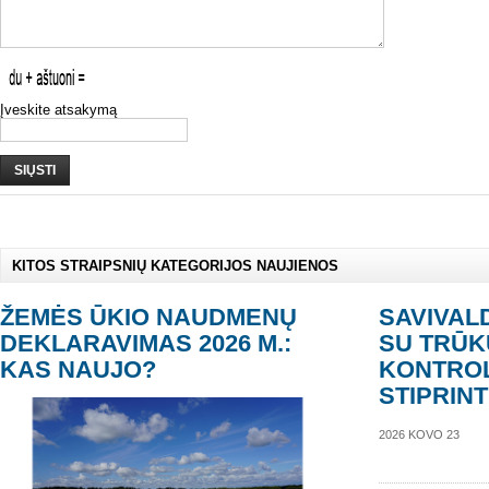
Įveskite atsakymą
SIŲSTI
KITOS STRAIPSNIŲ KATEGORIJOS NAUJIENOS
ŽEMĖS ŪKIO NAUDMENŲ
SAVIVAL
DEKLARAVIMAS 2026 M.:
SU TRŪK
KAS NAUJO?
KONTROL
STIPRIN
2026 KOVO 23