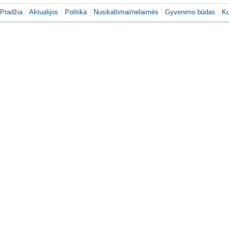
Pradžia
Aktualijos
Politika
Nusikaltimai/nelaimės
Gyvenimo būdas
Ku