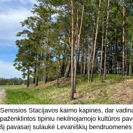
Senosios Stacijavos kaimo kapinės, dar vadin
paženklintos tipiniu nekilnojamojo kultūros pa
šį pavasarį sulaukė Levaniškių bendruomenės t