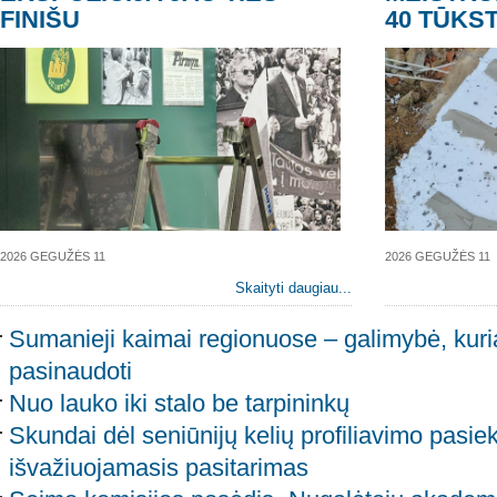
FINIŠU
40 TŪKST
2026 GEGUŽĖS 11
2026 GEGUŽĖS 11
Skaityti daugiau...
Sumanieji kaimai regionuose – galimybė, kuri
pasinaudoti
Nuo lauko iki stalo be tarpininkų
Skundai dėl seniūnijų kelių profiliavimo pasie
išvažiuojamasis pasitarimas