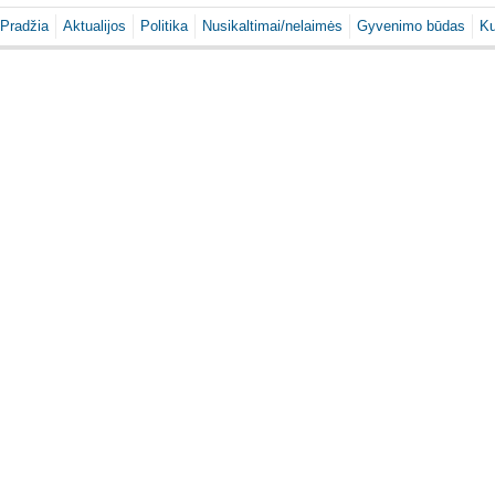
Pradžia
Aktualijos
Politika
Nusikaltimai/nelaimės
Gyvenimo būdas
Ku