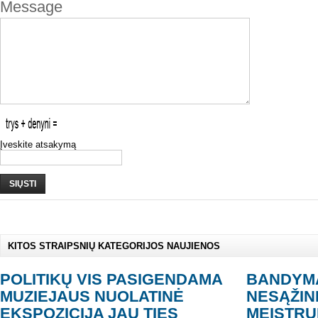
Message
Įveskite atsakymą
SIŲSTI
KITOS STRAIPSNIŲ KATEGORIJOS NAUJIENOS
POLITIKŲ VIS PASIGENDAMA
BANDYMA
MUZIEJAUS NUOLATINĖ
NESĄŽIN
EKSPOZICIJA JAU TIES
MEISTRU