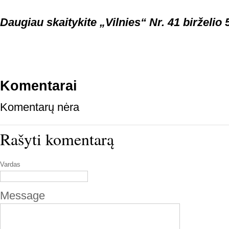
Daugiau skaitykite „Vilnies“ Nr. 41 birželio 5
Komentarai
Komentarų nėra
Rašyti komentarą
Vardas
Message