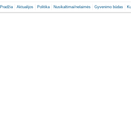
Pradžia
Aktualijos
Politika
Nusikaltimai/nelaimės
Gyvenimo būdas
Ku