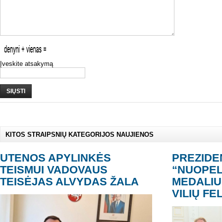
Įveskite atsakymą
SIŲSTI
KITOS STRAIPSNIŲ KATEGORIJOS NAUJIENOS
UTENOS APYLINKĖS
PREZIDE
TEISMUI VADOVAUS
“NUOPEL
TEISĖJAS ALVYDAS ŽALA
MEDALI
VILIŲ F