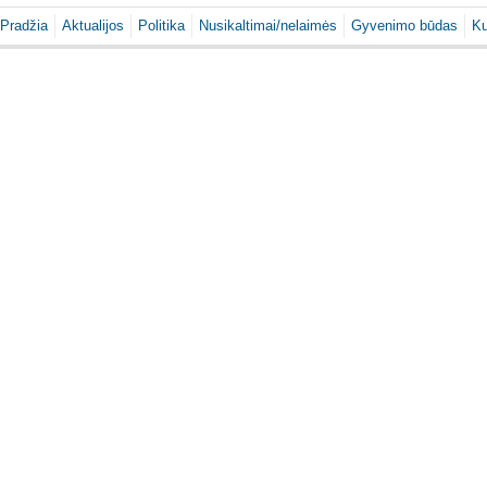
Pradžia
Aktualijos
Politika
Nusikaltimai/nelaimės
Gyvenimo būdas
Ku