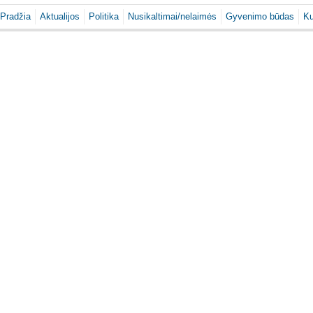
Pradžia
Aktualijos
Politika
Nusikaltimai/nelaimės
Gyvenimo būdas
Ku