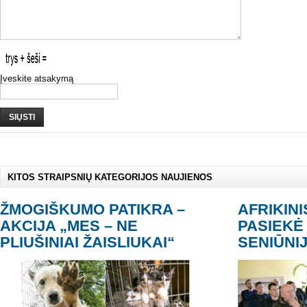
Įveskite atsakymą
SIŲSTI
KITOS STRAIPSNIŲ KATEGORIJOS NAUJIENOS
ŽMOGIŠKUMO PATIKRA –
AFRIKIN
AKCIJA „MES – NE
PASIEKĖ 
PLIUŠINIAI ŽAISLIUKAI“
SENIŪNI