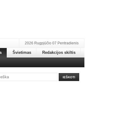
2026 Rugpjūčio 07 Pentradienis
a
Švietimas
Redakcijos skiltis