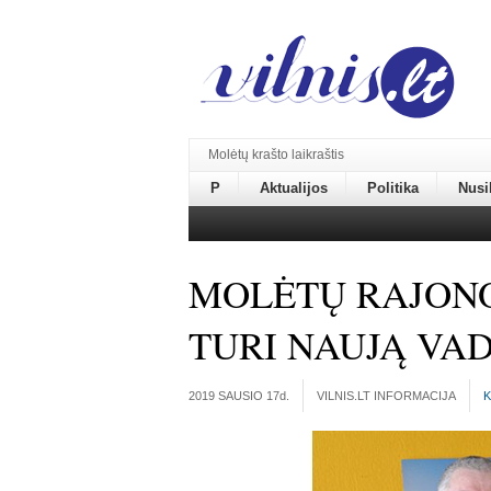
Molėtų krašto laikraštis
P
Aktualijos
Politika
Nusi
MOLĖTŲ RAJONO
TURI NAUJĄ VA
2019 SAUSIO 17
d.
VILNIS.LT INFORMACIJA
K