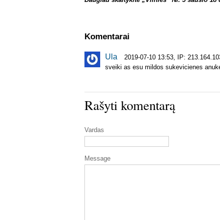
Komentarai
Ula
2019-07-10 13:53, IP: 213.164.10
sveiki as esu mildos sukevicienes anuke
Rašyti komentarą
Vardas
Message