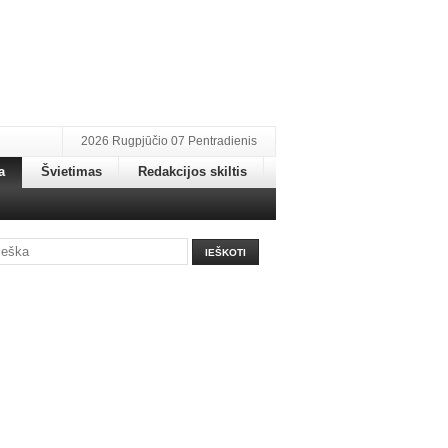
2026 Rugpjūčio 07 Pentradienis
a
Švietimas
Redakcijos skiltis