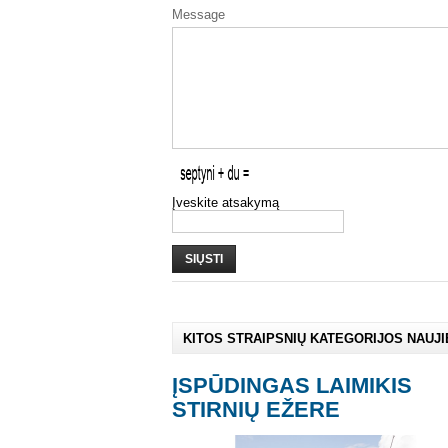
Message
Įveskite atsakymą
SIŲSTI
KITOS STRAIPSNIŲ KATEGORIJOS NAUJ
ĮSPŪDINGAS LAIMIKIS
STIRNIŲ EŽERE