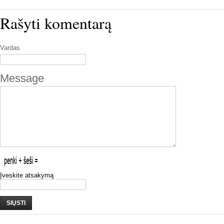
Rašyti komentarą
Vardas
Message
Įveskite atsakymą
SIŲSTI