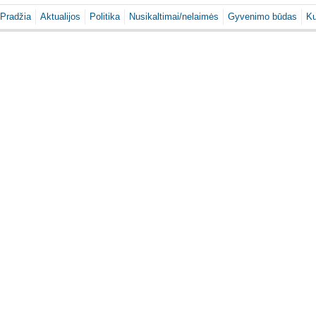
Pradžia
Aktualijos
Politika
Nusikaltimai/nelaimės
Gyvenimo būdas
Ku