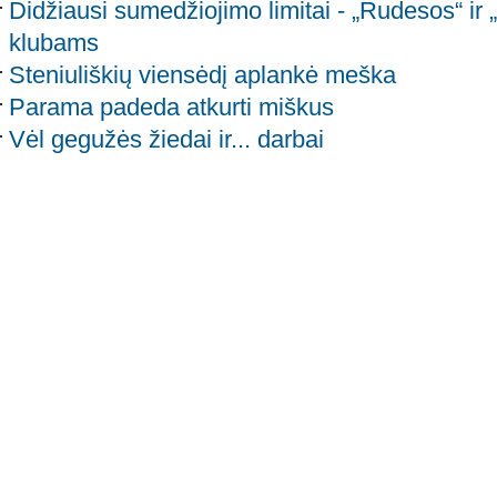
Didžiausi sumedžiojimo limitai - „Rudesos“ ir 
klubams
Steniuliškių viensėdį aplankė meška
Parama padeda atkurti miškus
Vėl gegužės žiedai ir... darbai