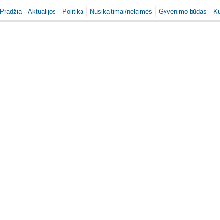
Pradžia
Aktualijos
Politika
Nusikaltimai/nelaimės
Gyvenimo būdas
Ku