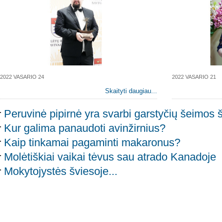
2022 VASARIO 24
2022 VASARIO 21
Skaityti daugiau...
Peruvinė pipirnė yra svarbi garstyčių šeimos 
Kur galima panaudoti avinžirnius?
Kaip tinkamai pagaminti makaronus?
Molėtiškiai vaikai tėvus sau atrado Kanadoje
Mokytojystės šviesoje...