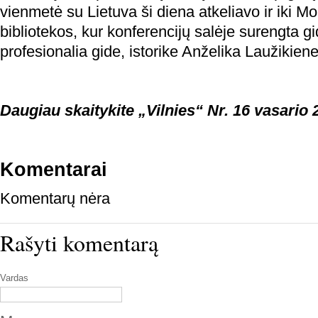
vienmetė su Lietuva ši diena atkeliavo ir iki Mo
bibliotekos, kur konferencijų salėje surengta g
profesionalia gide, istorike Anželika Laužikiene
Daugiau skaitykite „Vilnies“ Nr. 16 vasario 
Komentarai
Komentarų nėra
Rašyti komentarą
Vardas