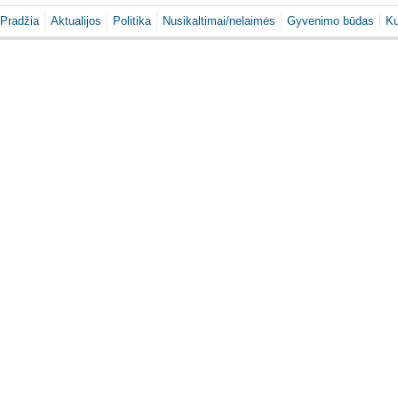
Pradžia
Aktualijos
Politika
Nusikaltimai/nelaimės
Gyvenimo būdas
Ku