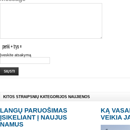
Įveskite atsakymą
SIŲSTI
KITOS STRAIPSNIŲ KATEGORIJOS NAUJIENOS
LANGŲ PARUOŠIMAS
KĄ VAS
ĮSIKELIANT Į NAUJUS
VEIKIA 
NAMUS