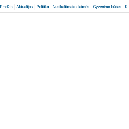
Pradžia
Aktualijos
Politika
Nusikaltimai/nelaimės
Gyvenimo būdas
Ku