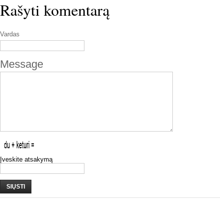
Rašyti komentarą
Vardas
Message
Įveskite atsakymą
SIŲSTI