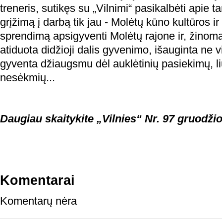
treneris, sutikęs su „Vilnimi“ pasikalbėti apie 
grįžimą į darbą tik jau - Molėtų kūno kultūros ir
sprendimą apsigyventi Molėtų rajone ir, žinoma
atiduota didžioji dalis gyvenimo, išauginta ne 
gyventa džiaugsmu dėl auklėtinių pasiekimų, li
nesėkmių...
Daugiau skaitykite „Vilnies“ Nr. 97 gruodžio
Komentarai
Komentarų nėra