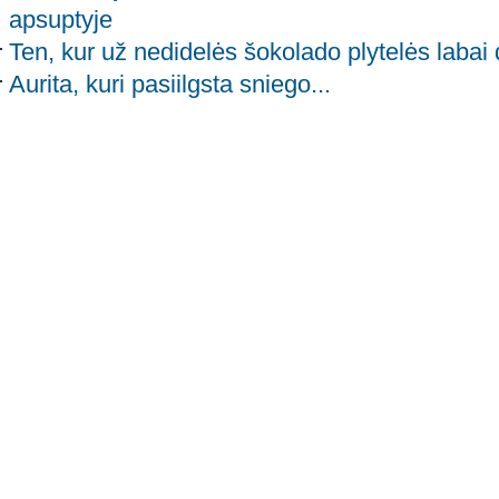
apsuptyje
Ten, kur už nedidelės šokolado plytelės labai 
Aurita, kuri pasiilgsta sniego...