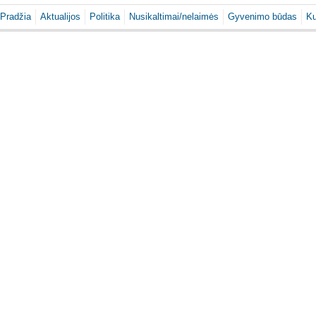
Pradžia
Aktualijos
Politika
Nusikaltimai/nelaimės
Gyvenimo būdas
Ku