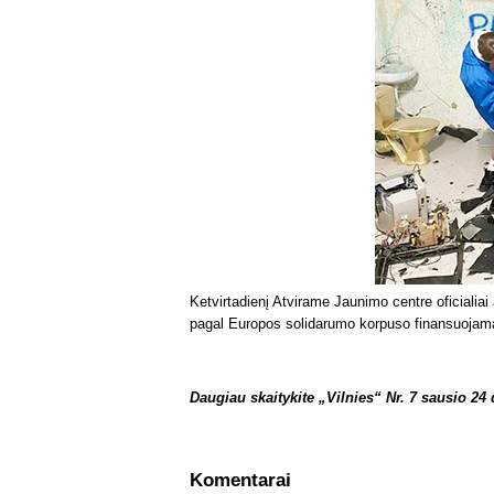
Ketvirtadienį Atvirame Jaunimo centre oficiali
pagal Europos solidarumo korpuso finansuojamą 
Daugiau skaitykite „Vilnies“ Nr. 7 sausio 24 
Komentarai