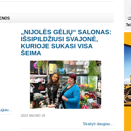
IENOS
„NIJOLĖS GĖLIŲ“ SALONAS:
IŠSIPILDŽIUSI SVAJONĖ,
KURIOJE SUKASI VISA
ŠEIMA
ugiau...
2023 SAUSIO 19
Skaityti daugiau...