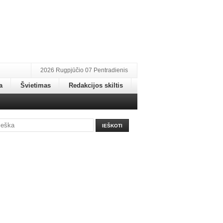
2026 Rugpjūčio 07 Pentradienis
a
Švietimas
Redakcijos skiltis