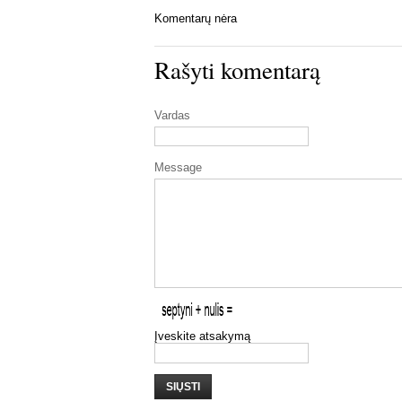
Komentarų nėra
Rašyti komentarą
Vardas
Message
Įveskite atsakymą
SIŲSTI