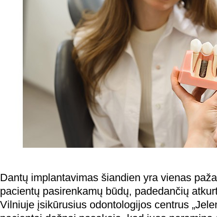
Dantų implantavimas šiandien yra vienas pažan
pacientų pasirenkamų būdų, padedančių atkurti 
Vilniuje įsikūrusius odontologijos centrus „Jel