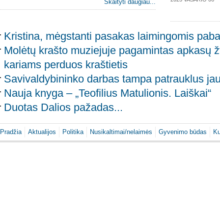
Skaityti daugiau...
Kristina, mėgstanti pasakas laimingomis paba
Molėtų krašto muziejuje pagamintas apkasų 
kariams perduos kraštietis
Savivaldybininko darbas tampa patrauklus 
Nauja knyga – „Teofilius Matulionis. Laiškai“
Duotas Dalios pažadas...
Pradžia
Aktualijos
Politika
Nusikaltimai/nelaimės
Gyvenimo būdas
Ku