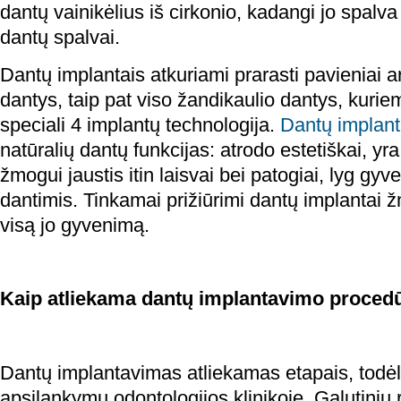
dantų vainikėlius iš cirkonio, kadangi jo spalva
dantų spalvai.
Dantų implantais atkuriami prarasti pavieniai ar
dantys, taip pat viso žandikaulio dantys, kuri
speciali 4 implantų technologija.
Dantų implant
natūralių dantų funkcijas: atrodo estetiškai, yra l
žmogui jaustis itin laisvai bei patogiai, lyg gyv
dantimis. Tinkamai prižiūrimi dantų implantai ž
visą jo gyvenimą.
Kaip atliekama dantų implantavimo proced
Dantų implantavimas atliekamas etapais, todėl 
apsilankymų odontologijos klinikoje. Galutiniu 