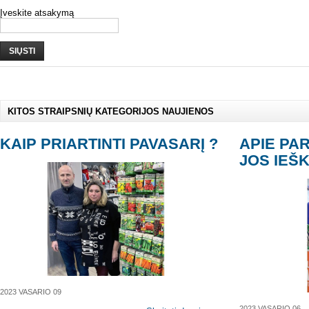
Įveskite atsakymą
SIŲSTI
KITOS STRAIPSNIŲ KATEGORIJOS NAUJIENOS
KAIP PRIARTINTI PAVASARĮ ?
APIE PA
JOS IEŠK
2023 VASARIO 09
2023 VASARIO 06