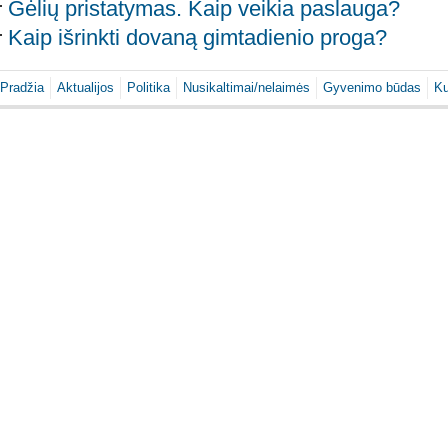
Gėlių pristatymas. Kaip veikia paslauga?
Kaip išrinkti dovaną gimtadienio proga?
Pradžia
Aktualijos
Politika
Nusikaltimai/nelaimės
Gyvenimo būdas
Ku