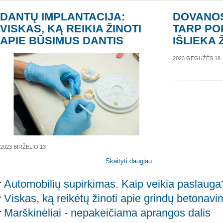
DANTŲ IMPLANTACIJA:
DOVANOS
VISKAS, KĄ REIKIA ŽINOTI
TARP PO
APIE BŪSIMUS DANTIS
IŠLIEKA 
2023 GEGUŽĖS 18
2023 BIRŽELIO 13
Skaityti daugiau...
Automobilių supirkimas. Kaip veikia paslauga
Viskas, ką reikėtų žinoti apie grindų betonavi
Marškinėliai - nepakeičiama aprangos dalis