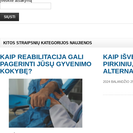
Įveskite atsakymą
SIŲSTI
KITOS STRAIPSNIŲ KATEGORIJOS NAUJIENOS
KAIP REABILITACIJA GALI
KAIP IŠ
PAGERINTI JŪSŲ GYVENIMO
PIRKINIU
KOKYBĘ?
ALTERNA
2024 BALANDŽIO 2