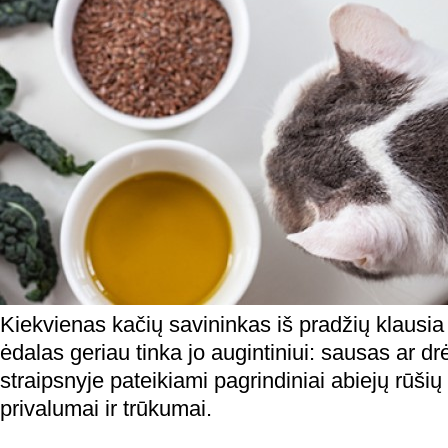
Kiekvienas kačių savininkas iš pradžių klausia
ėdalas geriau tinka jo augintiniui: sausas ar 
straipsnyje pateikiami pagrindiniai abiejų rūšių
privalumai ir trūkumai.