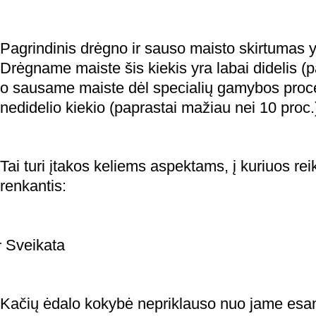
Pagrindinis drėgno ir sauso maisto skirtumas y
Drėgname maiste šis kiekis yra labai didelis (p
o sausame maiste dėl specialių gamybos proce
nedidelio kiekio (paprastai mažiau nei 10 proc.
Tai turi įtakos keliems aspektams, į kuriuos reik
renkantis:
Sveikata
Kačių ėdalo kokybė nepriklauso nuo jame esan