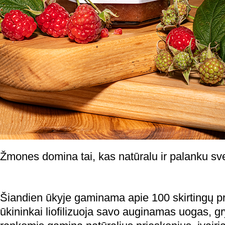
Žmones domina tai, kas natūralu ir palanku sve
Šiandien ūkyje gaminama apie 100 skirtingų p
ūkininkai liofilizuoja savo auginamas uogas, g