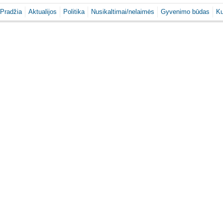
Pradžia
Aktualijos
Politika
Nusikaltimai/nelaimės
Gyvenimo būdas
Ku