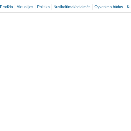
Pradžia
Aktualijos
Politika
Nusikaltimai/nelaimės
Gyvenimo būdas
Ku