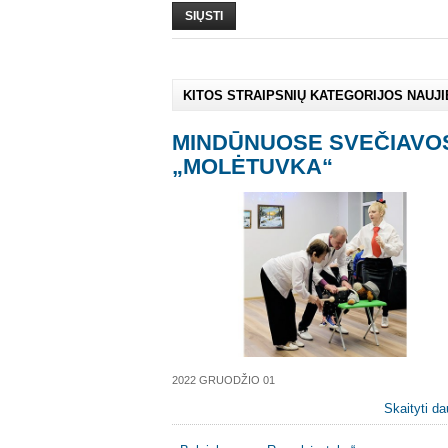
SIŲSTI
KITOS STRAIPSNIŲ KATEGORIJOS NAUJ
MINDŪNUOSE SVEČIAVO
„MOLĖTUVKA“
2022 GRUODŽIO 01
Skaityti da