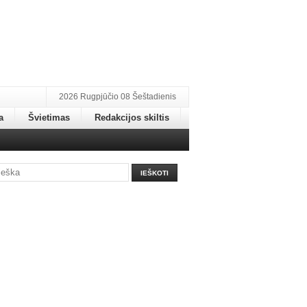
2026 Rugpjūčio 08 Šeštadienis
a
Švietimas
Redakcijos skiltis