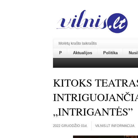
Molėtų krašto laikraštis
P
Aktualijos
Politika
Nusi
KITOKS TEATRA
INTRIGUOJANČI
„INTRIGANTĖS”
2022 GRUODŽIO 01
d.
VILNIS.LT INFORMACIJA