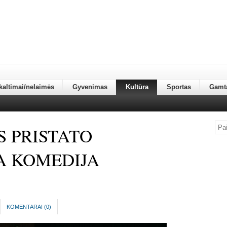
kaltimai/nelaimės
Gyvenimas
Kultūra
Sportas
Gamt
S PRISTATO
A KOMEDIJA
KOMENTARAI (
0
)