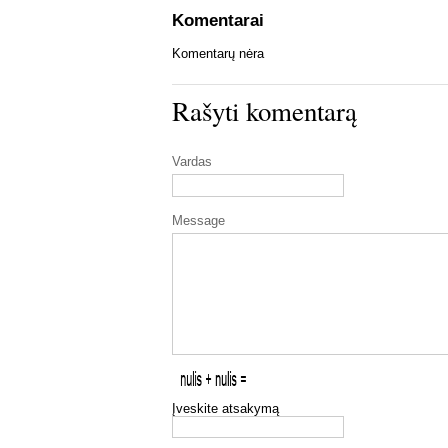
Komentarai
Komentarų nėra
Rašyti komentarą
Vardas
Message
Įveskite atsakymą