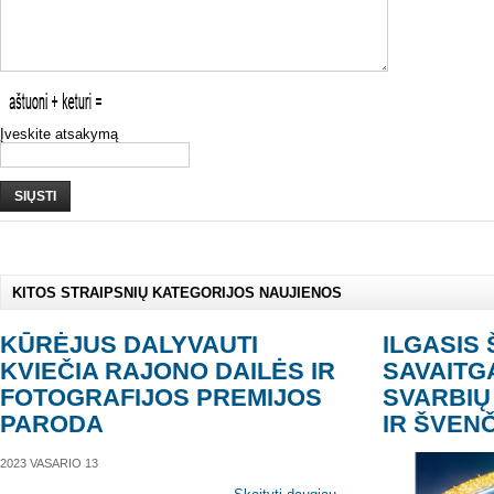
Įveskite atsakymą
SIŲSTI
KITOS STRAIPSNIŲ KATEGORIJOS NAUJIENOS
KŪRĖJUS DALYVAUTI
ILGASIS 
KVIEČIA RAJONO DAILĖS IR
SAVAITG
FOTOGRAFIJOS PREMIJOS
SVARBIŲ
PARODA
IR ŠVEN
2023 VASARIO 13