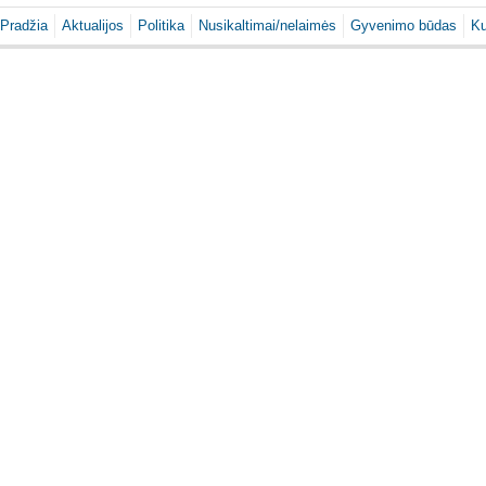
Pradžia
Aktualijos
Politika
Nusikaltimai/nelaimės
Gyvenimo būdas
Ku