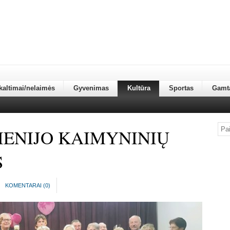
kaltimai/nelaimės
Gyvenimas
Kultūra
Sportas
Gamt
IENIJO KAIMYNINIŲ
S
KOMENTARAI (
0
)