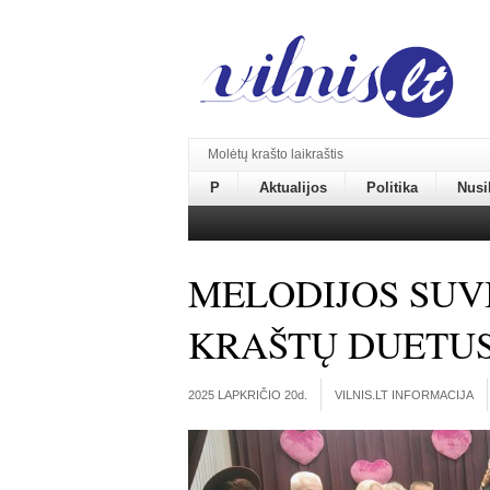
Molėtų krašto laikraštis
P
Aktualijos
Politika
Nusi
MELODIJOS SUV
KRAŠTŲ DUETU
2025 LAPKRIČIO 20
d.
VILNIS.LT INFORMACIJA