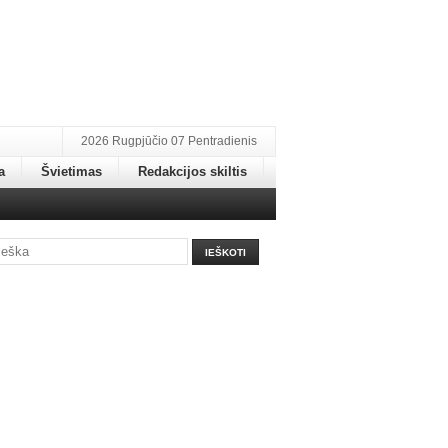
2026 Rugpjūčio 07 Pentradienis
a
Švietimas
Redakcijos skiltis