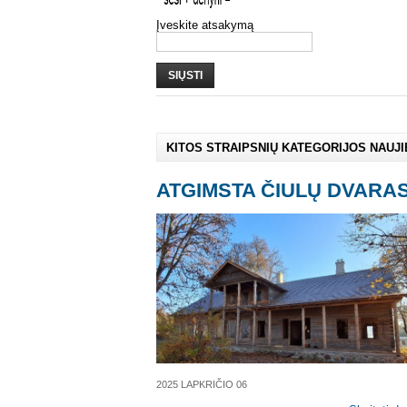
Įveskite atsakymą
SIŲSTI
KITOS STRAIPSNIŲ KATEGORIJOS NAUJ
ATGIMSTA ČIULŲ DVARA
2025 LAPKRIČIO 06