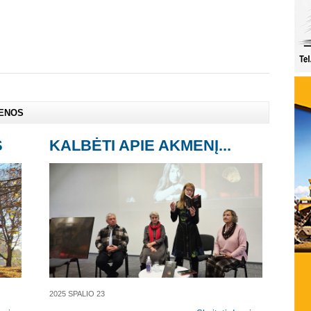
IENOS
S
KALBĖTI APIE AKMENĮ...
2025 SPALIO 23