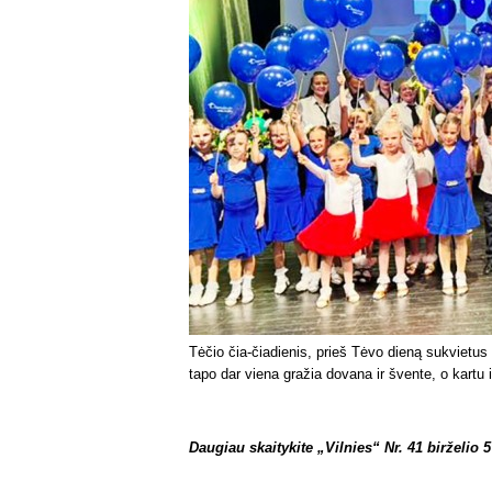
Tėčio čia-čiadienis, prieš Tėvo dieną sukvietus
tapo dar viena gražia dovana ir švente, o kartu
Daugiau skaitykite „Vilnies“ Nr. 41 birželio 5