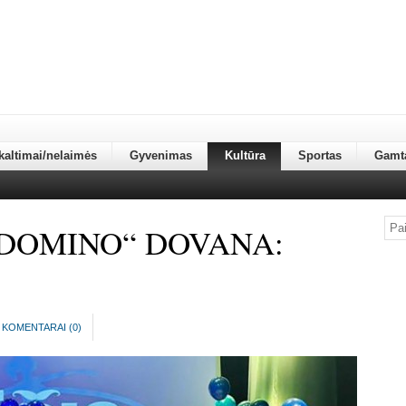
kaltimai/nelaimės
Gyvenimas
Kultūra
Sportas
Gamt
„DOMINO“ DOVANA:
KOMENTARAI (
0
)