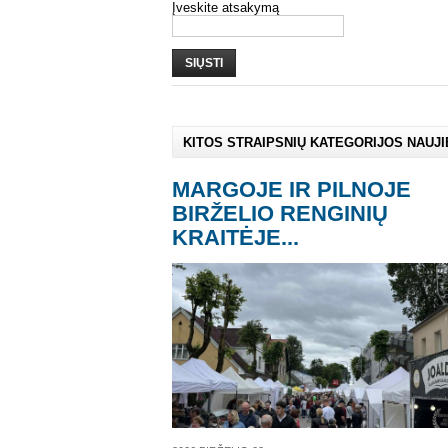
Įveskite atsakymą
SIŲSTI
KITOS STRAIPSNIŲ KATEGORIJOS NAUJ
MARGOJE IR PILNOJE
BIRŽELIO RENGINIŲ
KRAITĖJE...