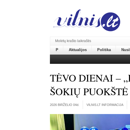
Molėtų krašto laikraštis
P
Aktualijos
Politika
Nusi
TĖVO DIENAI – 
ŠOKIŲ PUOKŠTĖ
2026 BIRŽELIO 04
d.
VILNIS.LT INFORMACIJA