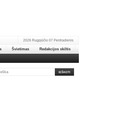
2026 Rugpjūčio 07 Pentradienis
a
Švietimas
Redakcijos skiltis