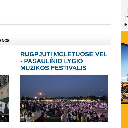
IENOS
RUGPJŪTĮ MOLĖTUOSE VĖL
- PASAULINIO LYGIO
MUZIKOS FESTIVALIS