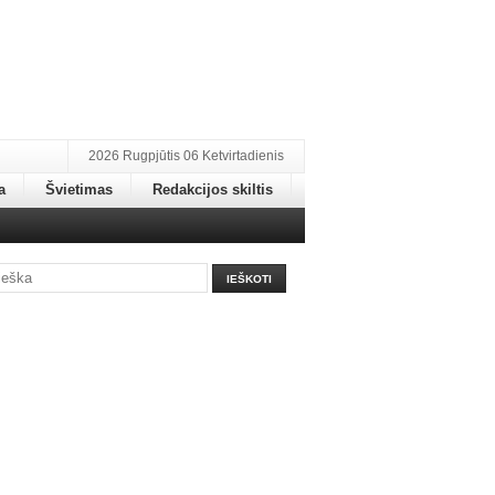
2026 Rugpjūtis 06 Ketvirtadienis
a
Švietimas
Redakcijos skiltis