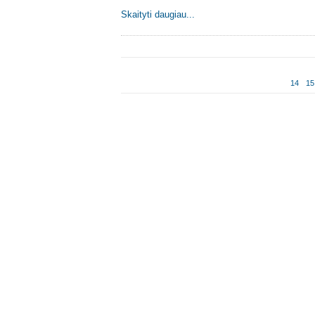
Skaityti daugiau...
14
15