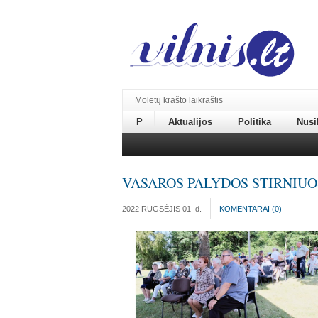
Molėtų krašto laikraštis
P
Aktualijos
Politika
Nusi
VASAROS PALYDOS STIRNIUO
2022 RUGSĖJIS 01
d.
KOMENTARAI (
0
)