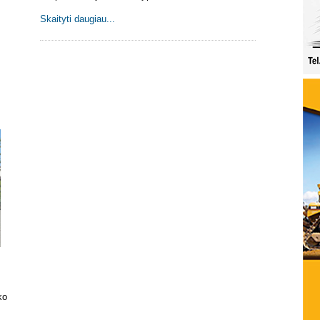
Skaityti daugiau...
ko