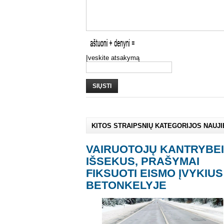
Įveskite atsakymą
SIŲSTI
KITOS STRAIPSNIŲ KATEGORIJOS NAUJ
VAIRUOTOJŲ KANTRYBEI
IŠSEKUS, PRAŠYMAI
FIKSUOTI EISMO ĮVYKIUS
BETONKELYJE