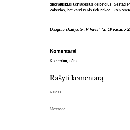
giedraitiškius ugniagesius gelbėtojus. Šeštadie
valandas, bet vanduo vis tiek rinkosi, kaip spė
Daugiau skaitykite „Vilnies“ Nr. 16 vasario 2
Komentarai
Komentarų nėra
Rašyti komentarą
Vardas
Message