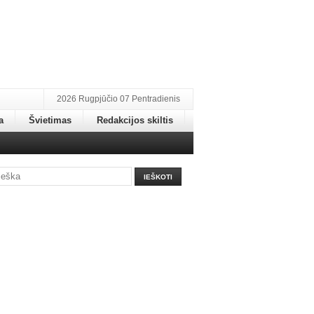
2026 Rugpjūčio 07 Pentradienis
a
Švietimas
Redakcijos skiltis