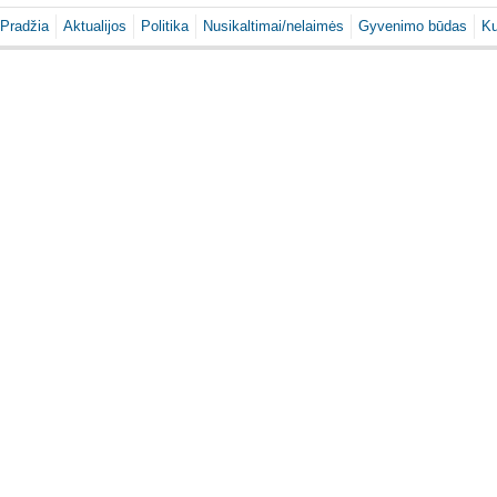
Pradžia
Aktualijos
Politika
Nusikaltimai/nelaimės
Gyvenimo būdas
Ku