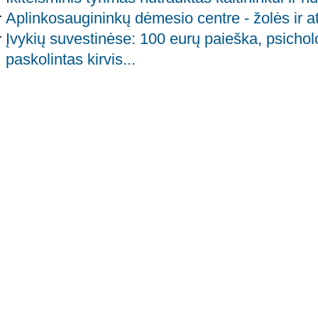
Aplinkosaugininkų dėmesio centre - žolės ir at
Įvykių suvestinėse: 100 eurų paieška, psichol
paskolintas kirvis...