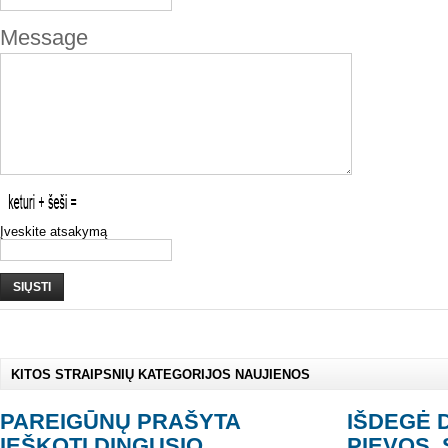
Message
Įveskite atsakymą
SIŲSTI
KITOS STRAIPSNIŲ KATEGORIJOS NAUJIENOS
PAREIGŪNŲ PRAŠYTA
IŠDEGĖ 
IEŠKOTI DINGUSIO
PIEVOS,