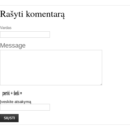
Rašyti komentarą
Vardas
Message
Įveskite atsakymą
SIŲSTI