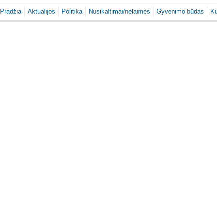
Pradžia
Aktualijos
Politika
Nusikaltimai/nelaimės
Gyvenimo būdas
Ku