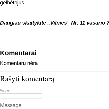
gelbėtojus.
Daugiau skaitykite „Vilnies“ Nr. 11 vasario 7
Komentarai
Komentarų nėra
Rašyti komentarą
Vardas
Message