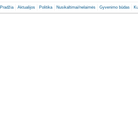
Pradžia
Aktualijos
Politika
Nusikaltimai/nelaimės
Gyvenimo būdas
Ku