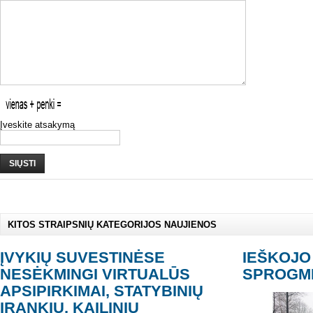
Įveskite atsakymą
SIŲSTI
KITOS STRAIPSNIŲ KATEGORIJOS NAUJIENOS
ĮVYKIŲ SUVESTINĖSE
IEŠKOJO
NESĖKMINGI VIRTUALŪS
SPROGM
APSIPIRKIMAI, STATYBINIŲ
ĮRANKIŲ, KAILINIŲ