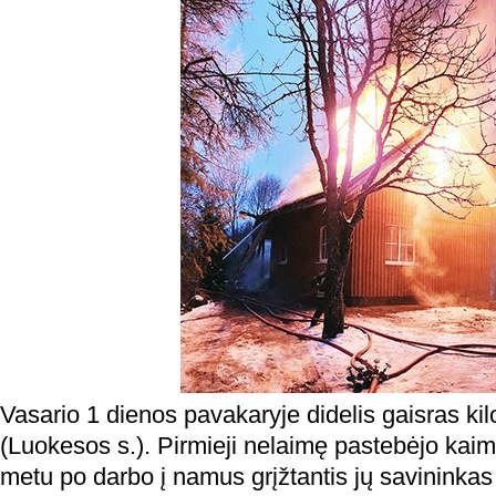
Vasario 1 dienos pavakaryje didelis gaisras ki
(Luokesos s.). Pirmieji nelaimę pastebėjo kaimy
metu po darbo į namus grįžtantis jų savininkas