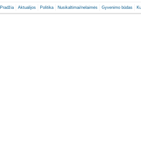
Pradžia
Aktualijos
Politika
Nusikaltimai/nelaimės
Gyvenimo būdas
Ku