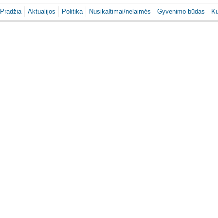
Pradžia
Aktualijos
Politika
Nusikaltimai/nelaimės
Gyvenimo būdas
Ku