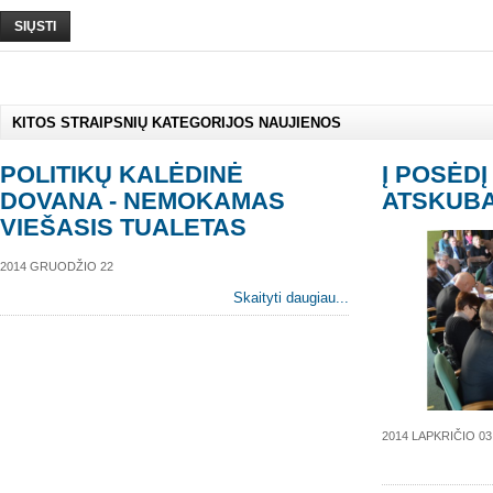
SIŲSTI
KITOS STRAIPSNIŲ KATEGORIJOS NAUJIENOS
POLITIKŲ KALĖDINĖ
Į POSĖDĮ
DOVANA - NEMOKAMAS
ATSKUBA
VIEŠASIS TUALETAS
2014 GRUODŽIO 22
Skaityti daugiau...
2014 LAPKRIČIO 03