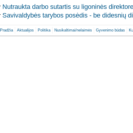
Nutraukta darbo sutartis su ligoninės direktor
Savivaldybės tarybos posėdis - be didesnių di
Pradžia
Aktualijos
Politika
Nusikaltimai/nelaimės
Gyvenimo būdas
Ku