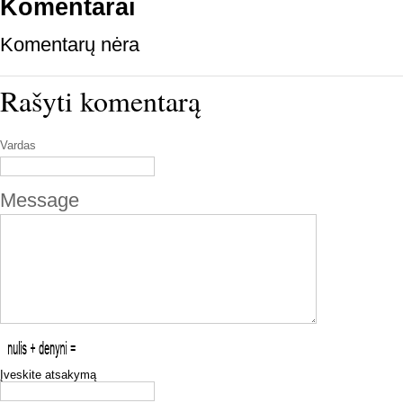
Komentarai
Komentarų nėra
Rašyti komentarą
Vardas
Message
Įveskite atsakymą