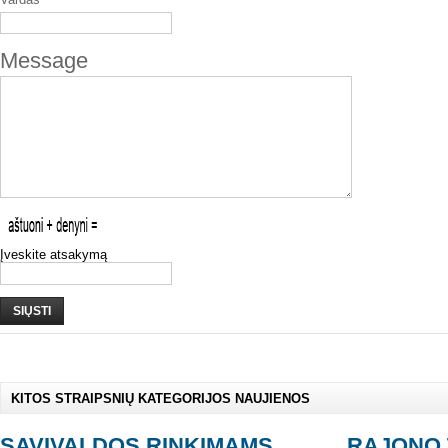
Message
Įveskite atsakymą
SIŲSTI
KITOS STRAIPSNIŲ KATEGORIJOS NAUJIENOS
SAVIVALDOS RINKIMAMS
RAJONO 