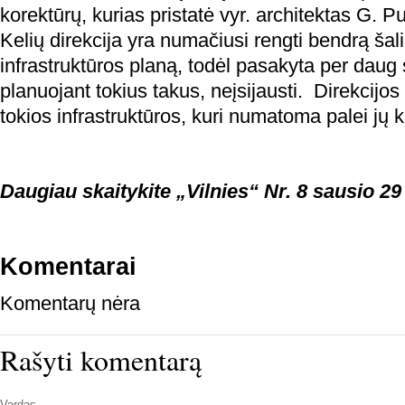
korektūrų, kurias pristatė vyr. architektas G. P
Kelių direkcija yra numačiusi rengti bendrą šal
infrastruktūros planą, todėl pasakyta per daug 
planuojant tokius takus, neįsijausti. Direkcijos p
tokios infrastruktūros, kuri numatoma palei jų k
Daugiau skaitykite „Vilnies“ Nr. 8 sausio 29
Komentarai
Komentarų nėra
Rašyti komentarą
Vardas