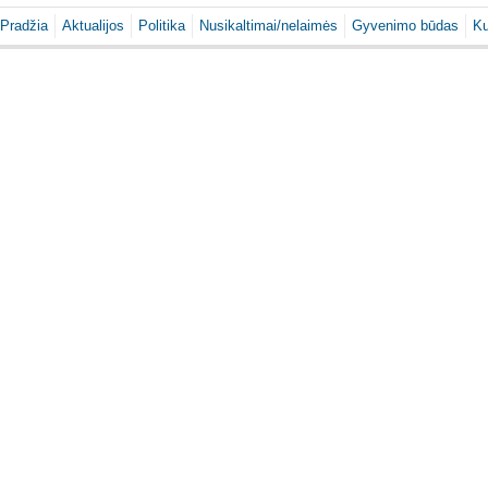
Pradžia
Aktualijos
Politika
Nusikaltimai/nelaimės
Gyvenimo būdas
Ku