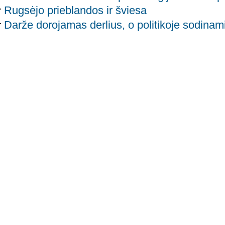
Rugsėjo prieblandos ir šviesa
Darže dorojamas derlius, o politikoje sodinami