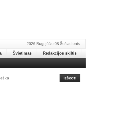
2026 Rugpjūčio 08 Šeštadienis
a
Švietimas
Redakcijos skiltis