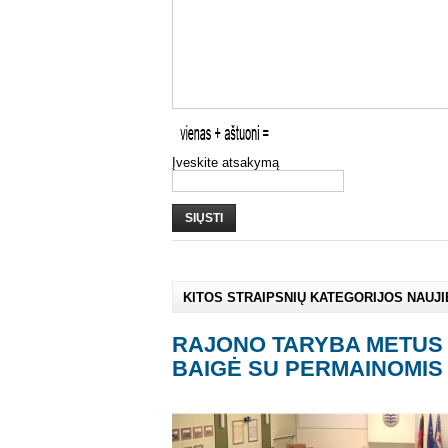
Įveskite atsakymą
SIŲSTI
KITOS STRAIPSNIŲ KATEGORIJOS NAUJ
RAJONO TARYBA METUS
BAIGĖ SU PERMAINOMIS