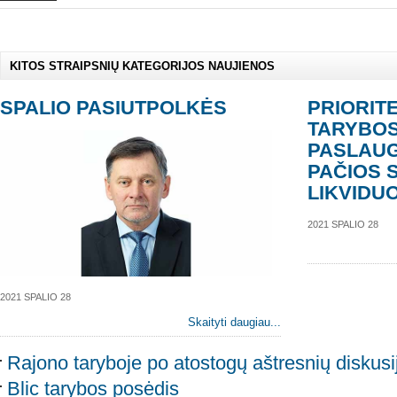
KITOS STRAIPSNIŲ KATEGORIJOS NAUJIENOS
SPALIO PASIUTPOLKĖS
PRIORITE
TARYBOS
PASLAUG
PAČIOS 
LIKVIDU
2021 SPALIO 28
2021 SPALIO 28
Skaityti daugiau...
Rajono taryboje po atostogų aštresnių diskusi
Blic tarybos posėdis