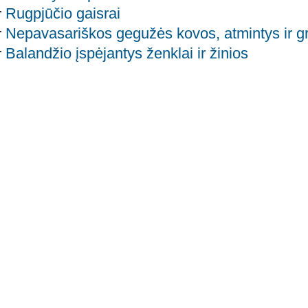
Rugpjūčio gaisrai
Nepavasariškos gegužės kovos, atmintys ir g
Balandžio įspėjantys ženklai ir žinios