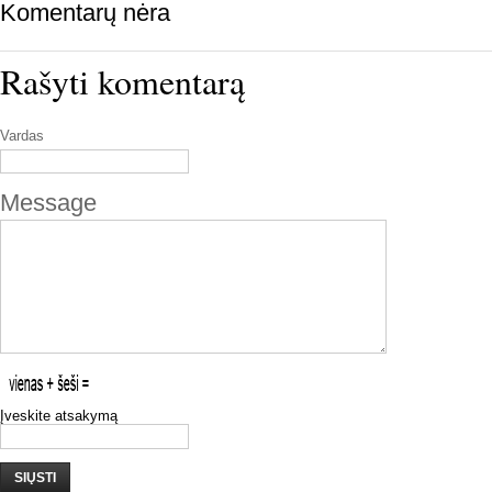
Komentarų nėra
Rašyti komentarą
Vardas
Message
Įveskite atsakymą
SIŲSTI