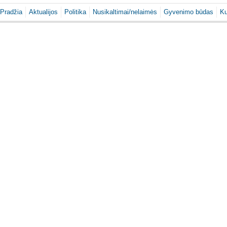
Pradžia
Aktualijos
Politika
Nusikaltimai/nelaimės
Gyvenimo būdas
Ku