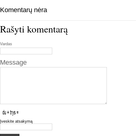
Komentarų nėra
Rašyti komentarą
Vardas
Message
Įveskite atsakymą