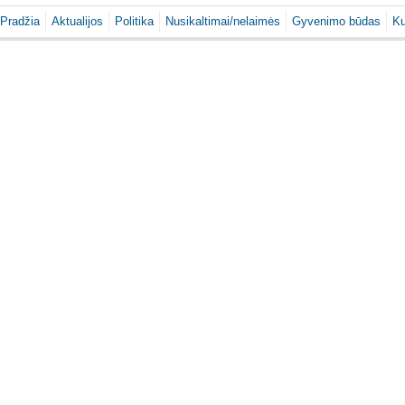
Pradžia
Aktualijos
Politika
Nusikaltimai/nelaimės
Gyvenimo būdas
Ku