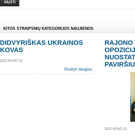
SIŲSTI
KITOS STRAIPSNIŲ KATEGORIJOS NAUJIENOS
DIDVYRIŠKAS UKRAINOS
RAJONO 
KOVAS
OPOZICI
NUOSTAT
2022 KOVO 31
PAVIRŠIU
Skaityti daugiau...
2022 KOVO 21