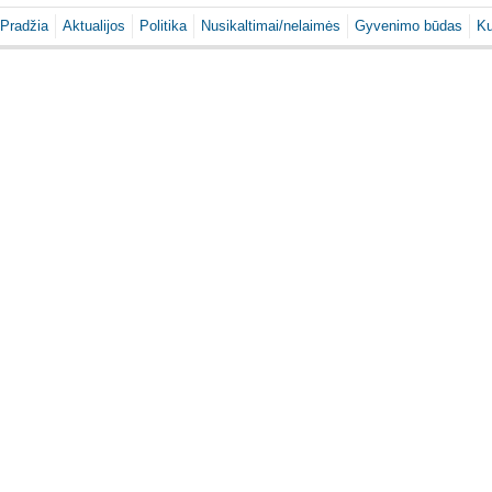
Pradžia
Aktualijos
Politika
Nusikaltimai/nelaimės
Gyvenimo būdas
Ku