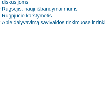
diskusijoms
Rugsėjis: nauji išbandymai mums
Rugpjūčio karštymetis
Apie dalyvavimą savivaldos rinkimuose ir rin