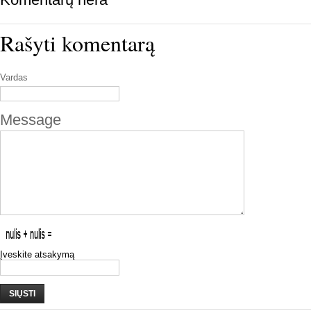
Rašyti komentarą
Vardas
Message
Įveskite atsakymą
SIŲSTI