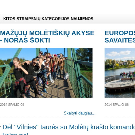
KITOS STRAIPSNIŲ KATEGORIJOS NAUJIENOS
MAŽŲJŲ MOLĖTIŠKIŲ AKYSE
EUROPOS
- NORAS ŠOKTI
SAVAITĖ
2014 SPALIO 09
2014 SPALIO 06
Skaityti daugiau...
Dėl "Vilnies" taurės su Molėtų krašto komando