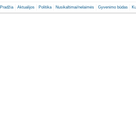
Pradžia
Aktualijos
Politika
Nusikaltimai/nelaimės
Gyvenimo būdas
Ku