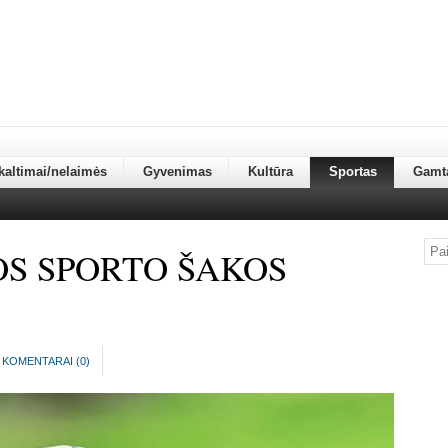
kaltimai/nelaimės
Gyvenimas
Kultūra
Sportas
Gamt
OS SPORTO ŠAKOS
KOMENTARAI (
0
)