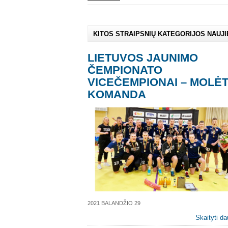
KITOS STRAIPSNIŲ KATEGORIJOS NAUJ
LIETUVOS JAUNIMO
ČEMPIONATO
VICEČEMPIONAI – MOLĖ
KOMANDA
2021 BALANDŽIO 29
Skaityti da