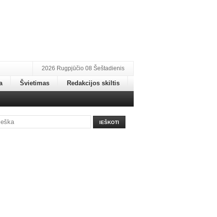
2026 Rugpjūčio 08 Šeštadienis
a
Švietimas
Redakcijos skiltis