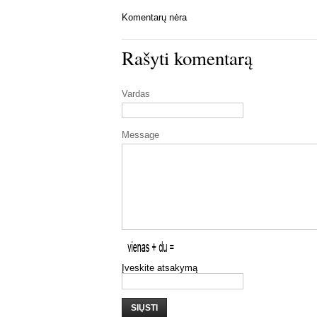
Komentarų nėra
Rašyti komentarą
Vardas
Message
Įveskite atsakymą
SIŲSTI