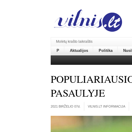
Molėtų krašto laikraštis
P
Aktualijos
Politika
Nusi
POPULIARIAUSI
PASAULYJE
2021 BIRŽELIO 07
d.
VILNIS.LT INFORMACIJA