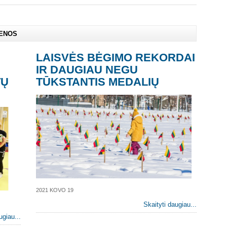
IENOS
LAISVĖS BĖGIMO REKORDAI
IR DAUGIAU NEGU
TŲ
TŪKSTANTIS MEDALIŲ
2021 KOVO 19
Skaityti daugiau...
ugiau...