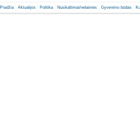
Pradžia
Aktualijos
Politika
Nusikaltimai/nelaimės
Gyvenimo būdas
Ku