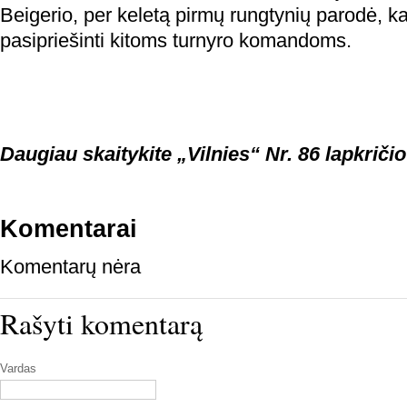
Beigerio, per keletą pirmų rungtynių parodė, k
pasipriešinti kitoms turnyro komandoms.
Daugiau skaitykite „Vilnies“ Nr. 86 lapkričio
Komentarai
Komentarų nėra
Rašyti komentarą
Vardas