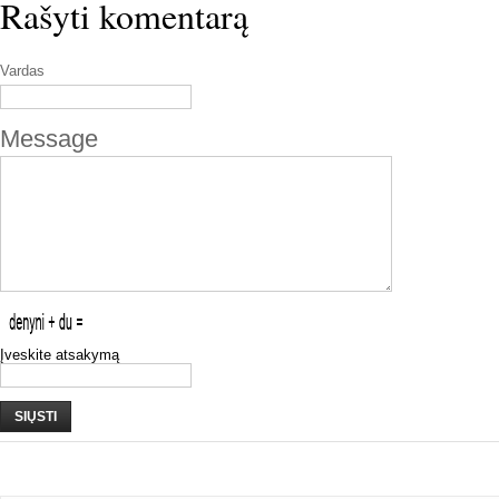
Rašyti komentarą
Vardas
Message
Įveskite atsakymą
SIŲSTI