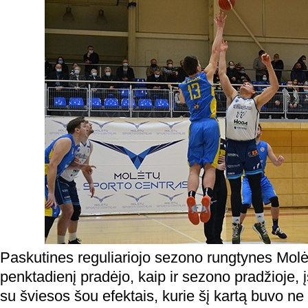
Paskutines reguliariojo sezono rungtynes Mo
penktadienį pradėjo, kaip ir sezono pradžioje, į
su šviesos šou efektais, kurie šį kartą buvo ne t