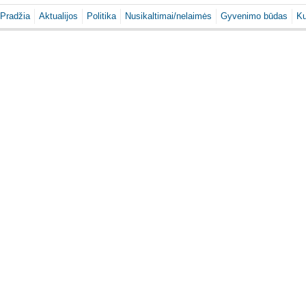
Pradžia
Aktualijos
Politika
Nusikaltimai/nelaimės
Gyvenimo būdas
Ku