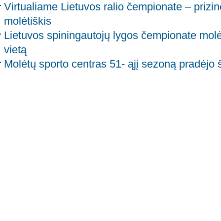
Virtualiame Lietuvos ralio čempionate – prizin
molėtiškis
Lietuvos spiningautojų lygos čempionate molė
vietą
Molėtų sporto centras 51- ąjį sezoną pradėjo 