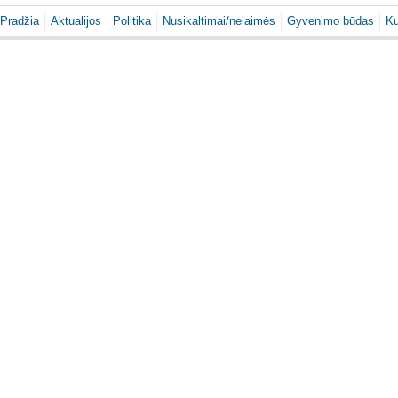
Pradžia
Aktualijos
Politika
Nusikaltimai/nelaimės
Gyvenimo būdas
Ku