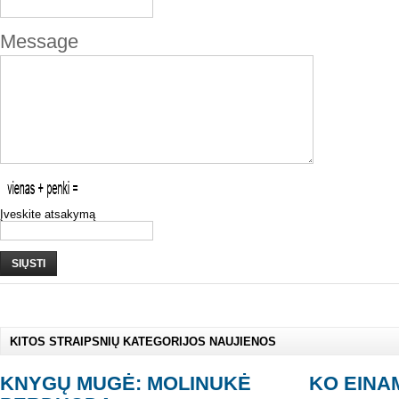
Message
Įveskite atsakymą
SIŲSTI
KITOS STRAIPSNIŲ KATEGORIJOS NAUJIENOS
KNYGŲ MUGĖ: MOLINUKĖ
KO EINAM