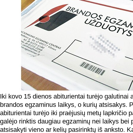
Iki kovo 15 dienos abiturientai turėjo galutinai 
brandos egzaminus laikys, o kurių atsisakys. 
abiturientai turėjo iki praėjusių metų lapkričio 
galėjo rinktis daugiau egzaminų nei laikys bei
atsisakyti vieno ar kelių pasirinktų iš anksto. K