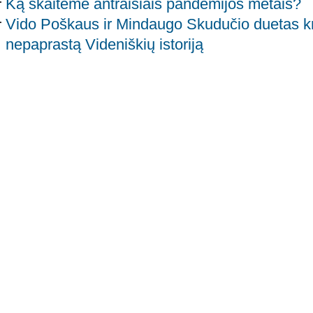
Ką skaitėme antraisiais pandemijos metais?
Vido Poškaus ir Mindaugo Skudučio duetas k
nepaprastą Videniškių istoriją