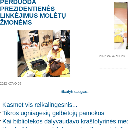
PERDUODA
PREZIDENTIENĖS
LINKĖJIMUS MOLĖTŲ
ŽMONĖMS
2022 VASARIO 28
2022 KOVO 03
Skaityti daugiau...
Kasmet vis reikalingesnis...
Tikros ugniagesių gelbėtojų pamokos
Kai bibliotekos dalyvaudavo kraštotyrinės me