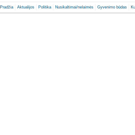
Pradžia
Aktualijos
Politika
Nusikaltimai/nelaimės
Gyvenimo būdas
Ku