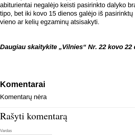
abiturientai negalėjo keisti pasirinkto dalyko b
tipo, bet iki kovo 15 dienos galėjo iš pasirink
vieno ar kelių egzaminų atsisakyti.
Daugiau skaitykite „Vilnies“ Nr. 22 kovo 22 
Komentarai
Komentarų nėra
Rašyti komentarą
Vardas