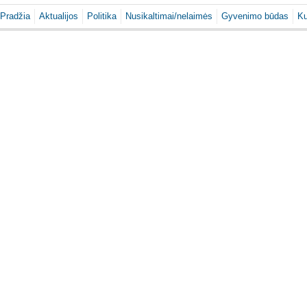
Pradžia
Aktualijos
Politika
Nusikaltimai/nelaimės
Gyvenimo būdas
Ku